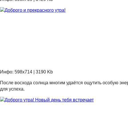
Инфо: 598х714 | 3190 Kb
После восхода солнца многим удаётся ощутить особую энерг
для успеха.