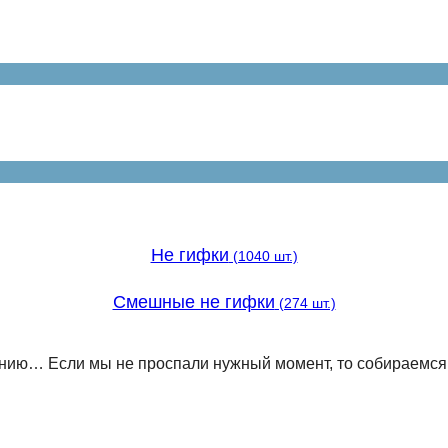
Не гифки
(1040 шт.)
Смешные не гифки
(274 шт.)
дению… Если мы не проспали нужный момент, то собираемся 