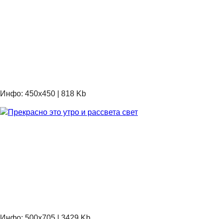
Инфо: 450х450 | 818 Kb
Инфо: 500х705 | 3429 Kb