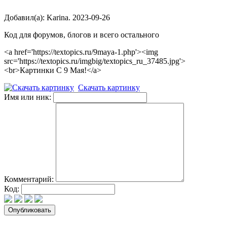
Добавил(а): Karina. 2023-09-26
Код для форумов, блогов и всего остального
<a href='https://textopics.ru/9maya-1.php'><img
src='https://textopics.ru/imgbig/textopics_ru_37485.jpg'>
<br>Картинки С 9 Мая!</a>
Скачать картинку
Имя или ник:
Комментарий:
Код: