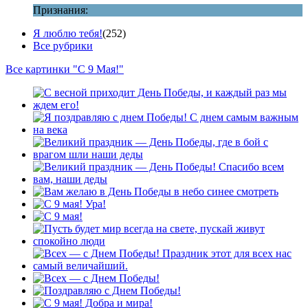
Признания:
Я люблю тебя!
(252)
Все рубрики
Все картинки "С 9 Мая!"