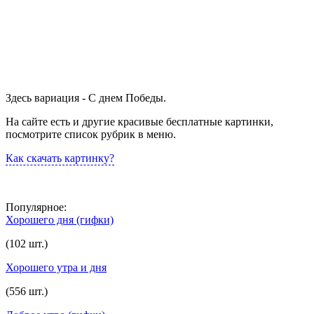
Здесь вариация - С днем Победы.
На сайте есть и другие красивые бесплатные картинки,
посмотрите список рубрик в меню.
Как скачать картинку?
Популярное:
Хорошего дня (гифки)
(102 шт.)
Хорошего утра и дня
(556 шт.)