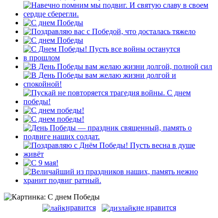
нравится
не нравится