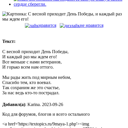
нравится
не нравится
Текст:
С весной приходит День Победы,
И каждый раз мы ждем его!
Все меньше с нами ветеранов,
И горько всем нам оттого.
Мы рады жить под мирным небом,
Спасибо тем, кто воевал.
Так сохраним же это счастье,
За нас ведь кто-то пострадал.
Добавил(а)
: Karina. 2023-09-26
Код для форумов, блогов и всего остального
<a href='https://textopics.ru/9maya-1.php'><img