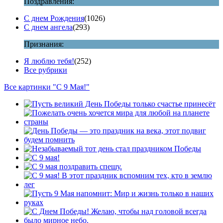
Поздравления:
С днем Рождения
(1026)
С днем ангела
(293)
Признания:
Я люблю тебя!
(252)
Все рубрики
Все картинки "С 9 Мая!"