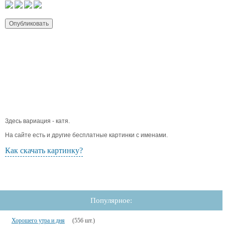
Здесь вариация - катя.
На сайте есть и другие бесплатные картинки с именами.
Как скачать картинку?
Популярное:
Хорошего утра и дня
(556 шт.)