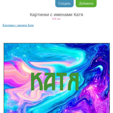
Создать
Добавить
Картинки с именами Катя
114 шт.
Картинки с именем Катя