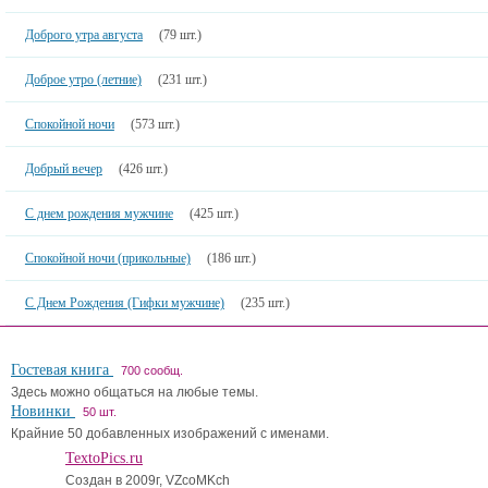
Доброго утра августа
(79 шт.)
Доброе утро (летние)
(231 шт.)
Спокойной ночи
(573 шт.)
Добрый вечер
(426 шт.)
С днем рождения мужчине
(425 шт.)
Спокойной ночи (прикольные)
(186 шт.)
С Днем Рождения (Гифки мужчине)
(235 шт.)
Гостевая книга
700 сообщ.
Здесь можно общаться на любые темы.
Новинки
50 шт.
Крайние 50 добавленных изображений с именами.
TextoPics.ru
Создан в 2009г, VZcoMKch