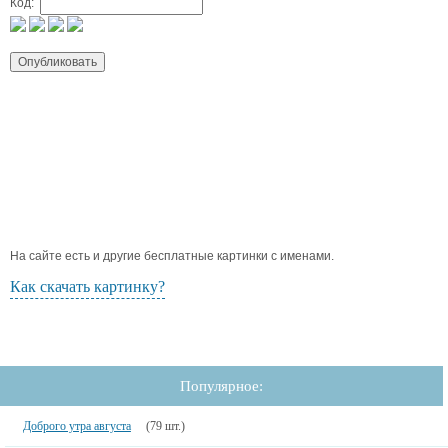
Код:
На сайте есть и другие бесплатные картинки с именами.
Как скачать картинку?
Популярное:
Доброго утра августа
(79 шт.)