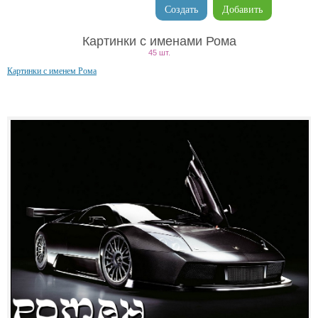
Создать
Добавить
Картинки с именами Рома
45 шт.
Картинки с именем Рома