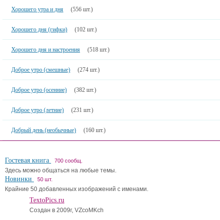
Хорошего утра и дня
(556 шт.)
Хорошего дня (гифки)
(102 шт.)
Хорошего дня и настроения
(518 шт.)
Доброе утро (смешные)
(274 шт.)
Доброе утро (осенние)
(382 шт.)
Доброе утро (летние)
(231 шт.)
Добрый день (необычные)
(160 шт.)
Гостевая книга
700 сообщ.
Здесь можно общаться на любые темы.
Новинки
50 шт.
Крайние 50 добавленных изображений с именами.
TextoPics.ru
Создан в 2009г, VZcoMKch