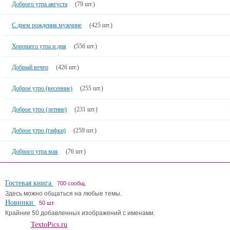
Доброго утра августа
(79 шт.)
С днем рождения мужчине
(425 шт.)
Хорошего утра и дня
(556 шт.)
Добрый вечер
(426 шт.)
Доброе утро (весенние)
(255 шт.)
Доброе утро (летние)
(231 шт.)
Доброе утро (гифки)
(259 шт.)
Доброго утра мая
(76 шт.)
Гостевая книга
700 сообщ.
Здесь можно общаться на любые темы.
Новинки
50 шт.
Крайние 50 добавленных изображений с именами.
TextoPics.ru