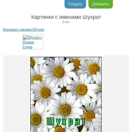
Создать
Добавить
Картинки с именами Шухрат
2 шт.
Картинки с именем Шухрат