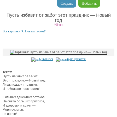
Создать
Добавить
Пусть избавит от забот этот праздник — Новый
год
406 шт.
Все картинки "С Новым Годом!"
нравится
не нравится
Текст:
Пусть избавит от забот
Этот праздник — Новый год,
Лишь подарит позитив,
И побольше перспектив!
Сильных денежных потоков,
На счета больших притоков,
И здоровья и удачи —
Моря счастья,
не иначе!