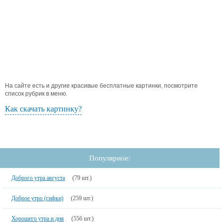
На сайте есть и другие красивые бесплатные картинки, посмотрите
список рубрик в меню.
Как скачать картинку?
Популярное:
Доброго утра августа
(79 шт.)
Доброе утро (гифки)
(259 шт.)
Хорошего утра и дня
(556 шт.)