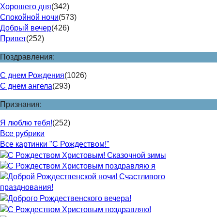
Хорошего дня
(342)
Спокойной ночи
(573)
Добрый вечер
(426)
Привет
(252)
Поздравления:
С днем Рождения
(1026)
С днем ангела
(293)
Признания:
Я люблю тебя!
(252)
Все рубрики
Все картинки "С Рождеством!"