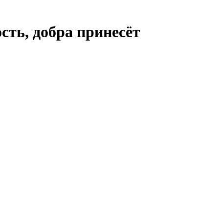
сть, добра принесёт