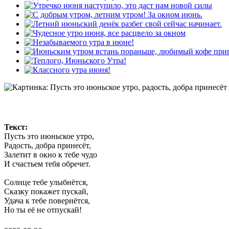
Текст:
Пусть это июньское утро,
Радость, добра принесёт,
Залетит в окно к тебе чудо
И счастьем тебя обречет.
Солнце тебе улыбнётся,
Сказку покажет пускай,
Удача к тебе повернётся,
Но ты её не отпускай!