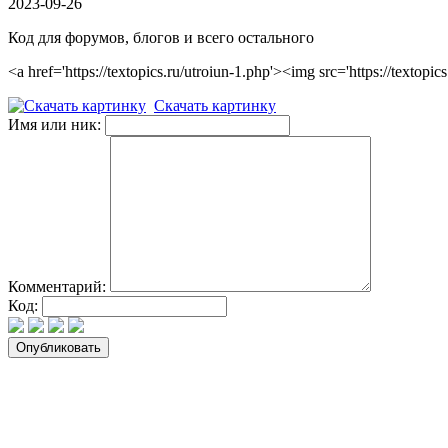
2023-09-26
Код для форумов, блогов и всего остального
<a href='https://textopics.ru/utroiun-1.php'><img src='https://tex
Скачать картинку
Имя или ник:
Комментарий:
Код: