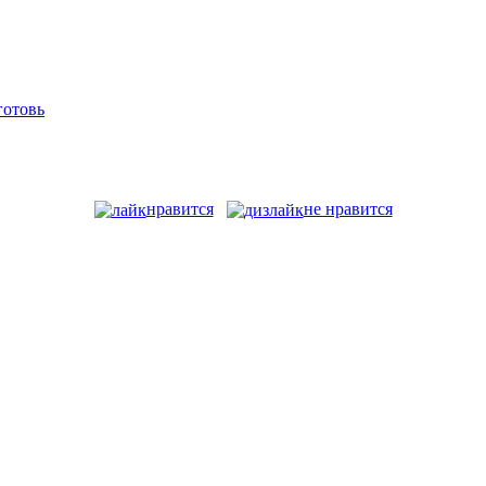
нравится
не нравится