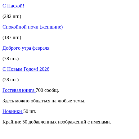
С Пасхой!
(282 шт.)
Спокойной ночи (женщине)
(187 шт.)
Доброго утра февраля
(78 шт.)
С Новым Годом! 2026
(28 шт.)
Гостевая книга
700 сообщ.
Здесь можно общаться на любые темы.
Новинки
50 шт.
Крайние 50 добавленных изображений с именами.