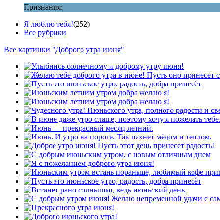
Признания:
Я люблю тебя!
(252)
Все рубрики
Все картинки "Доброго утра июня"