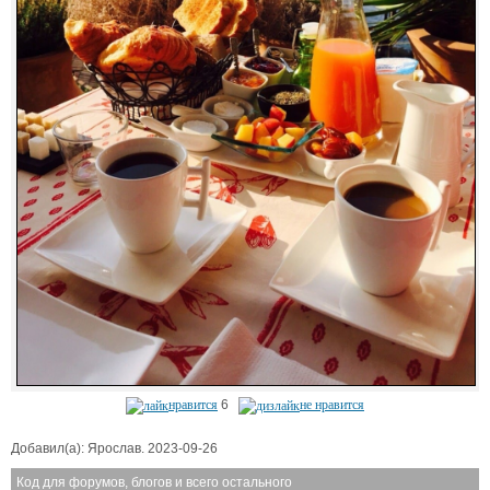
нравится
6
не нравится
Добавил(а): Ярослав. 2023-09-26
Код для форумов, блогов и всего остального