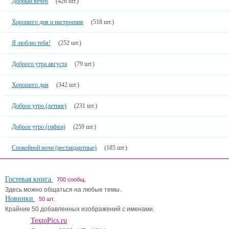
Добрый вечер
(426 шт.)
Хорошего дня и настроения
(518 шт.)
Я люблю тебя!
(252 шт.)
Доброго утра августа
(79 шт.)
Хорошего дня
(342 шт.)
Доброе утро (летние)
(231 шт.)
Доброе утро (гифки)
(259 шт.)
Спокойной ночи (нестандартные)
(185 шт.)
Гостевая книга
700 сообщ.
Здесь можно общаться на любые темы.
Новинки
50 шт.
Крайние 50 добавленных изображений с именами.
TextoPics.ru