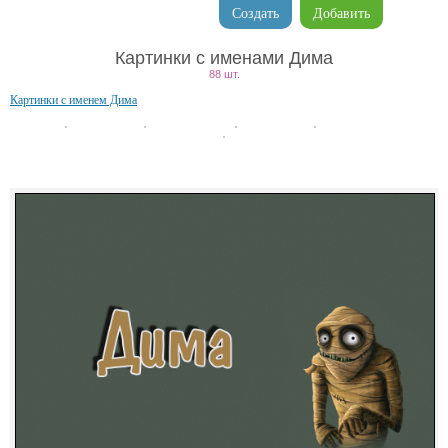
Создать
Добавить
Картинки с именами Дима
88 шт.
Картинки с именем Дима