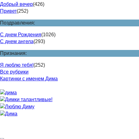
Добрый вечер
(426)
Привет
(252)
Поздравления:
С днем Рождения
(1026)
С днем ангела
(293)
Признания:
Я люблю тебя!
(252)
Все рубрики
Картинки с именем Дима