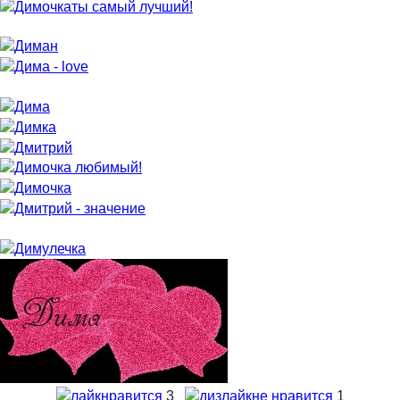
нравится
3
не нравится
1