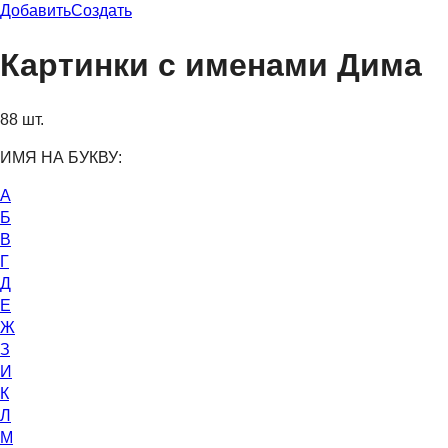
Добавить
Создать
Картинки с именами Дима
88 шт.
ИМЯ НА БУКВУ:
А
Б
В
Г
Д
Е
Ж
З
И
К
Л
М