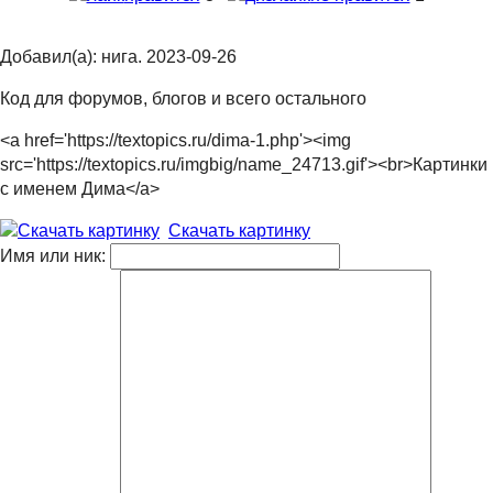
Добавил(а): нига. 2023-09-26
Код для форумов, блогов и всего остального
<a href='https://textopics.ru/dima-1.php'><img
src='https://textopics.ru/imgbig/name_24713.gif'><br>Картинки
с именем Дима</a>
Скачать картинку
Имя или ник: