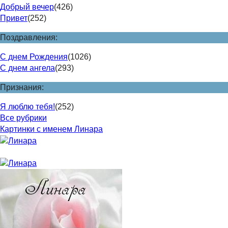
Добрый вечер
(426)
Привет
(252)
Поздравления:
С днем Рождения
(1026)
С днем ангела
(293)
Признания:
Я люблю тебя!
(252)
Все рубрики
Картинки с именем Линара