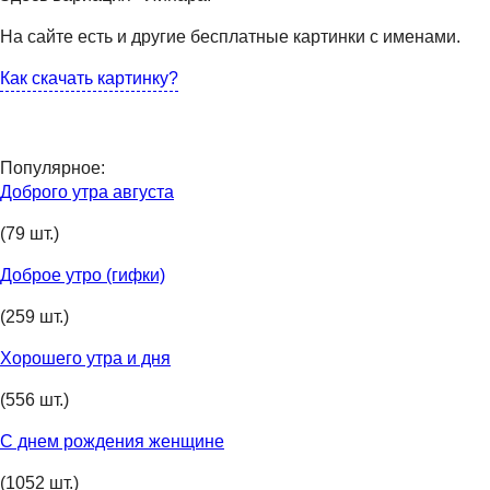
На сайте есть и другие бесплатные картинки с именами.
Как скачать картинку?
Популярное:
Доброго утра августа
(79 шт.)
Доброе утро (гифки)
(259 шт.)
Хорошего утра и дня
(556 шт.)
С днем рождения женщине
(1052 шт.)