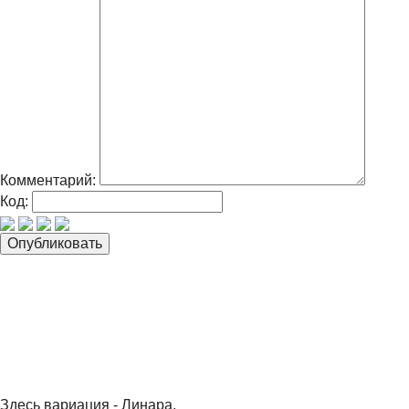
Комментарий:
Код:
Здесь вариация - Линара.