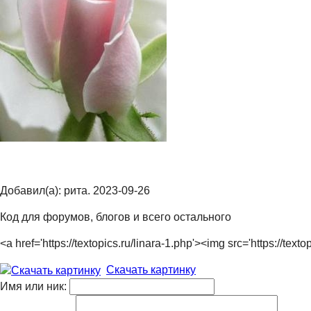
Добавил(а): рита. 2023-09-26
Код для форумов, блогов и всего остального
<a href='https://textopics.ru/linara-1.php'><img src='https:/
Скачать картинку
Имя или ник: