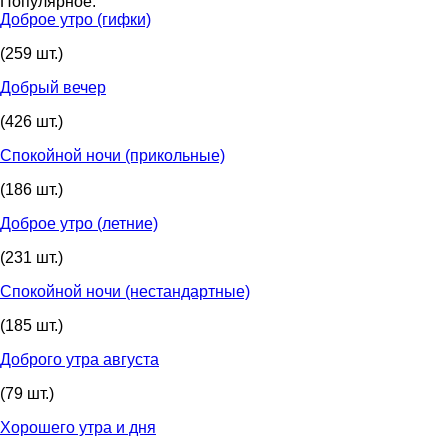
Популярное:
Доброе утро (гифки)
(259 шт.)
Добрый вечер
(426 шт.)
Спокойной ночи (прикольные)
(186 шт.)
Доброе утро (летние)
(231 шт.)
Спокойной ночи (нестандартные)
(185 шт.)
Доброго утра августа
(79 шт.)
Хорошего утра и дня