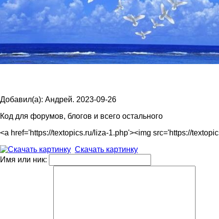
Добавил(а): Андрей. 2023-09-26
Код для форумов, блогов и всего остального
<a href='https://textopics.ru/liza-1.php'><img src='https://te
Скачать картинку
Имя или ник: