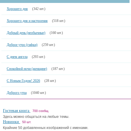
Хорошего дня
(342 шт.)
Хорошего дня и настроения
(518 шт.)
Добрый день (необычные)
(160 шт.)
Доброе утро (гифки)
(259 шт.)
С днем ангела
(293 шт.)
Спокойной ночи (женщине)
(187 шт.)
С Новым Годом! 2026
(28 шт.)
Доброго утра
(1040 шт.)
Гостевая книга
700 сообщ.
Здесь можно общаться на любые темы.
Новинки
50 шт.
Крайние 50 добавленных изображений с именами.