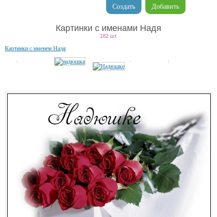
Создать
Добавить
Картинки с именами Надя
182 шт.
Картинки с именем Надя