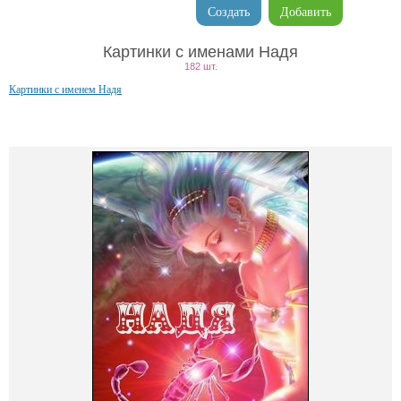
Создать
Добавить
Картинки с именами Надя
182 шт.
Картинки с именем Надя