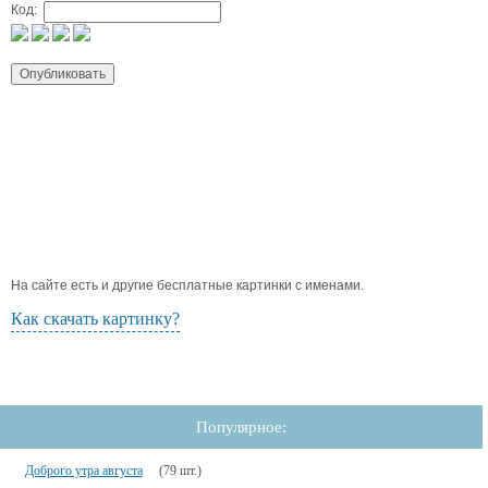
Код:
На сайте есть и другие бесплатные картинки с именами.
Как скачать картинку?
Популярное:
Доброго утра августа
(79 шт.)