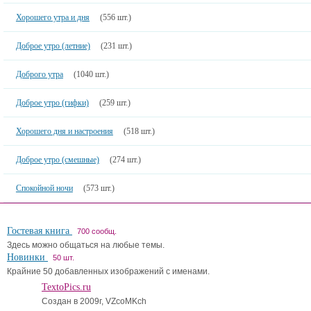
Хорошего утра и дня
(556 шт.)
Доброе утро (летние)
(231 шт.)
Доброго утра
(1040 шт.)
Доброе утро (гифки)
(259 шт.)
Хорошего дня и настроения
(518 шт.)
Доброе утро (смешные)
(274 шт.)
Спокойной ночи
(573 шт.)
Гостевая книга
700 сообщ.
Здесь можно общаться на любые темы.
Новинки
50 шт.
Крайние 50 добавленных изображений с именами.
TextoPics.ru
Создан в 2009г, VZcoMKch