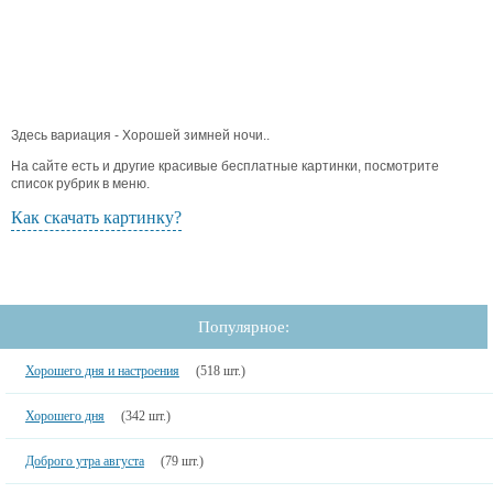
Здесь вариация - Хорошей зимней ночи..
На сайте есть и другие красивые бесплатные картинки, посмотрите
список рубрик в меню.
Как скачать картинку?
Популярное:
Хорошего дня и настроения
(518 шт.)
Хорошего дня
(342 шт.)
Доброго утра августа
(79 шт.)