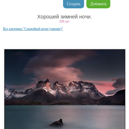
Создать
Добавить
Хорошей зимней ночи.
205 шт.
Все картинки "Спокойной ночи (зимние)"