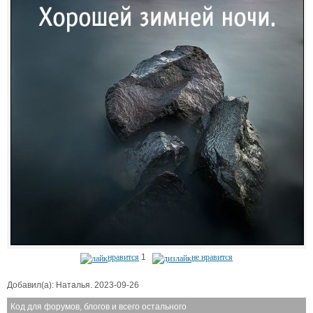
нравится
1
не нравится
Добавил(а): Наталья. 2023-09-26
Код для форумов, блогов и всего остального