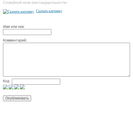
Спокойной ночи (нестандартные)</a>
Скачать картинку
Имя или ник:
Комментарий:
Код: