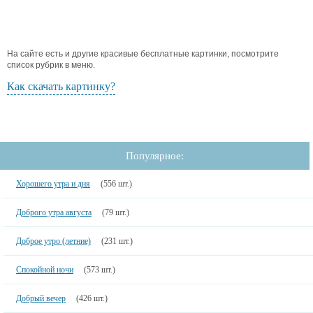
На сайте есть и другие красивые бесплатные картинки, посмотрите
список рубрик в меню.
Как скачать картинку?
Популярное:
Хорошего утра и дня
(556 шт.)
Доброго утра августа
(79 шт.)
Доброе утро (летние)
(231 шт.)
Спокойной ночи
(573 шт.)
Добрый вечер
(426 шт.)