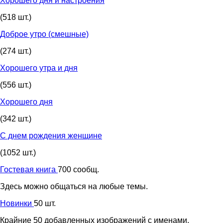
Хорошего дня и настроения
(518 шт.)
Доброе утро (смешные)
(274 шт.)
Хорошего утра и дня
(556 шт.)
Хорошего дня
(342 шт.)
С днем рождения женщине
(1052 шт.)
Гостевая книга
700 сообщ.
Здесь можно общаться на любые темы.
Новинки
50 шт.
Крайние 50 добавленных изображений с именами.