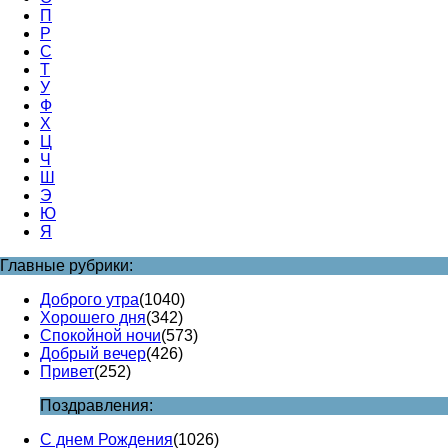
П
Р
С
Т
У
Ф
Х
Ц
Ч
Ш
Э
Ю
Я
Главные рубрики:
Доброго утра
(1040)
Хорошего дня
(342)
Спокойной ночи
(573)
Добрый вечер
(426)
Привет
(252)
Поздравления:
С днем Рождения
(1026)