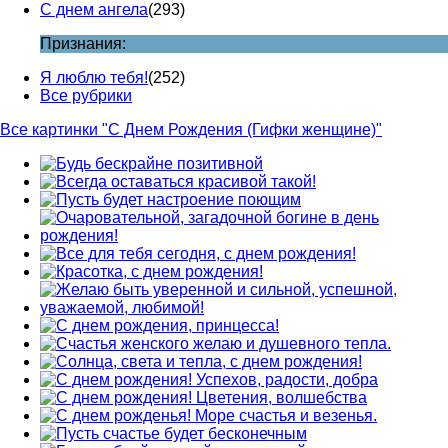
С днем ангела
(293)
Признания:
Я люблю тебя!
(252)
Все рубрики
Все картинки "С Днем Рождения (Гифки женщине)"