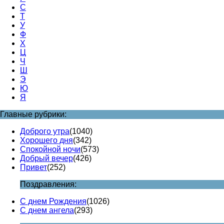
С
Т
У
Ф
Х
Ц
Ч
Ш
Э
Ю
Я
Главные рубрики:
Доброго утра
(1040)
Хорошего дня
(342)
Спокойной ночи
(573)
Добрый вечер
(426)
Привет
(252)
Поздравления:
С днем Рождения
(1026)
С днем ангела
(293)