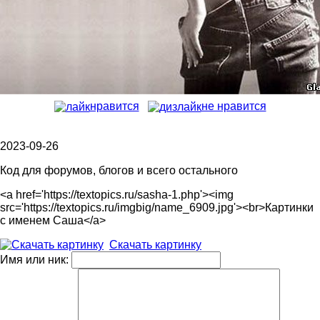
нравится
не нравится
2023-09-26
Код для форумов, блогов и всего остального
<a href='https://textopics.ru/sasha-1.php'><img
src='https://textopics.ru/imgbig/name_6909.jpg'><br>Картинки
с именем Саша</a>
Скачать картинку
Имя или ник: