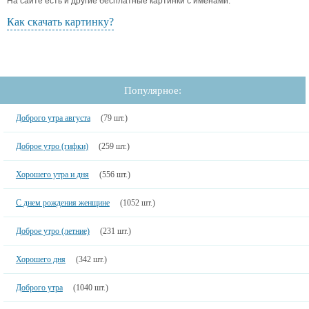
На сайте есть и другие бесплатные картинки с именами.
Как скачать картинку?
Популярное:
Доброго утра августа
(79 шт.)
Доброе утро (гифки)
(259 шт.)
Хорошего утра и дня
(556 шт.)
С днем рождения женщине
(1052 шт.)
Доброе утро (летние)
(231 шт.)
Хорошего дня
(342 шт.)
Доброго утра
(1040 шт.)