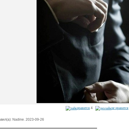
нравится
4
не нравится
вил(а): Nadine. 2023-09-26