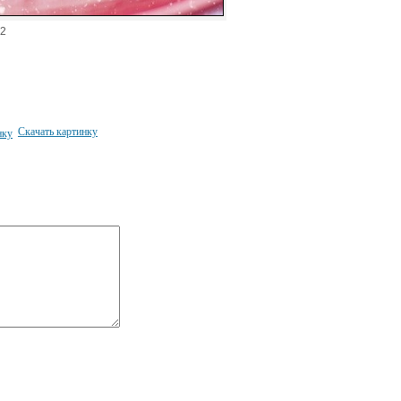
2
Скачать картинку