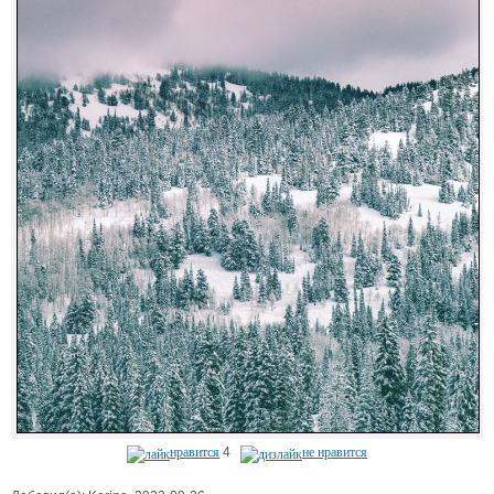
нравится
4
не нравится