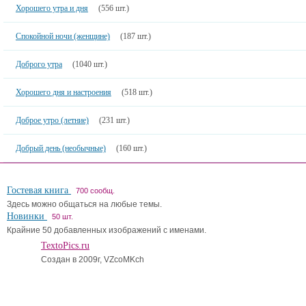
Хорошего утра и дня
(556 шт.)
Спокойной ночи (женщине)
(187 шт.)
Доброго утра
(1040 шт.)
Хорошего дня и настроения
(518 шт.)
Доброе утро (летние)
(231 шт.)
Добрый день (необычные)
(160 шт.)
Гостевая книга
700 сообщ.
Здесь можно общаться на любые темы.
Новинки
50 шт.
Крайние 50 добавленных изображений с именами.
TextoPics.ru
Создан в 2009г, VZcoMKch