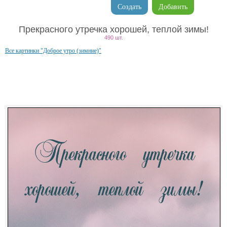
Создать
Добавить
Прекрасного утречка хорошей, теплой зимы!
490 шт.
Все картинки "Доброе утро (зимние)"