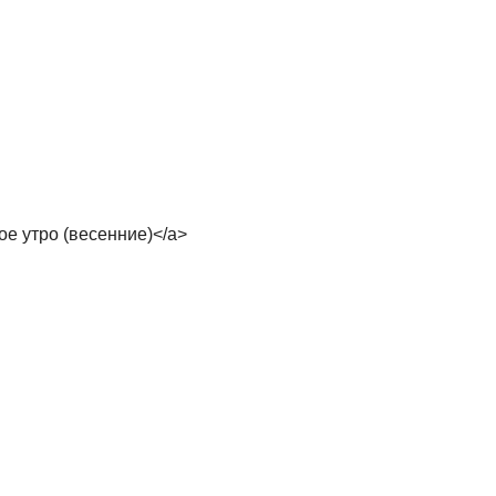
брое утро (весенние)</a>