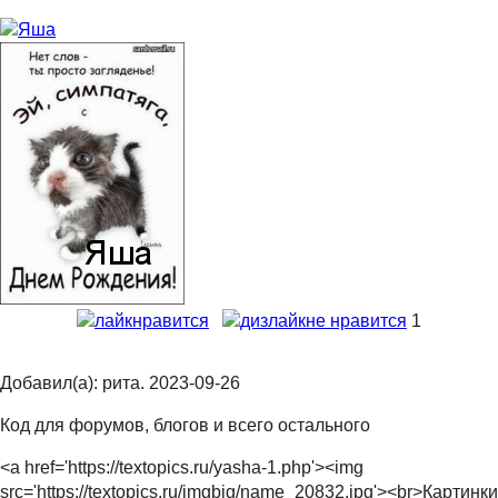
нравится
не нравится
1
Добавил(а): рита. 2023-09-26
Код для форумов, блогов и всего остального
<a href='https://textopics.ru/yasha-1.php'><img
src='https://textopics.ru/imgbig/name_20832.jpg'><br>Картинки