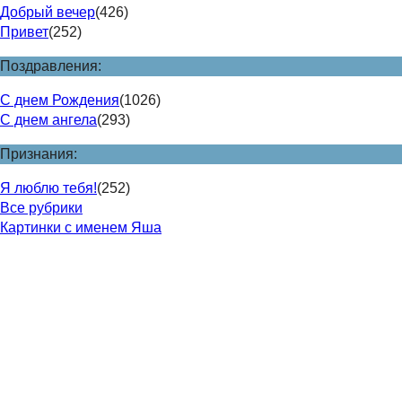
Добрый вечер
(426)
Привет
(252)
Поздравления:
С днем Рождения
(1026)
С днем ангела
(293)
Признания:
Я люблю тебя!
(252)
Все рубрики
Картинки с именем Яша