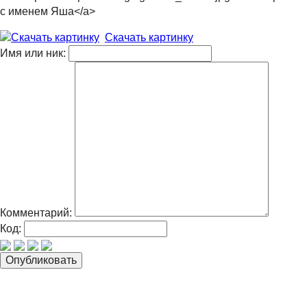
с именем Яша</a>
Скачать картинку
Имя или ник:
Комментарий:
Код: