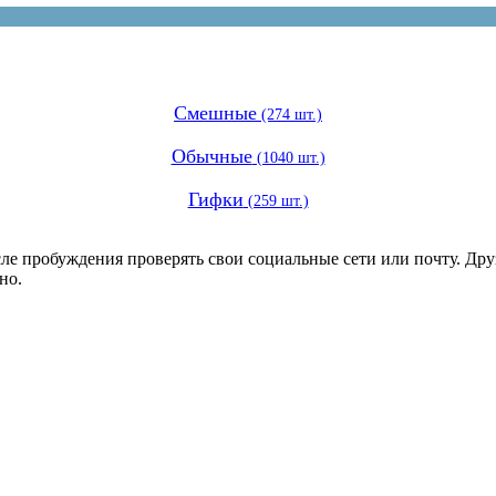
Смешные
(274 шт.)
Обычные
(1040 шт.)
Гифки
(259 шт.)
е пробуждения проверять свои социальные сети или почту. Друз
но.