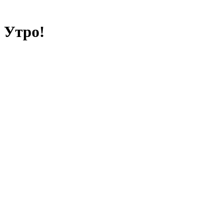
 Утро!