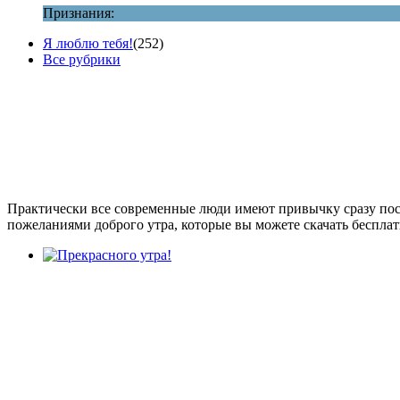
Признания:
Я люблю тебя!
(252)
Все рубрики
Практически все современные люди имеют привычку сразу посл
пожеланиями доброго утра, которые вы можете скачать бесплат