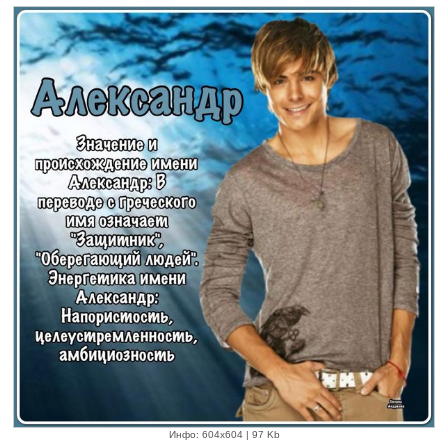
Инфо: 604х604 | 97 Kb