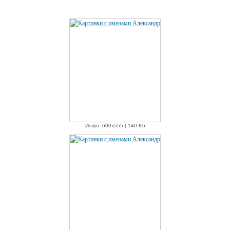
Инфо: 600х555 | 140 Kb