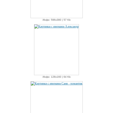
Инфо: 596х380 | 57 Kb
Инфо: 128х160 | 64 Kb