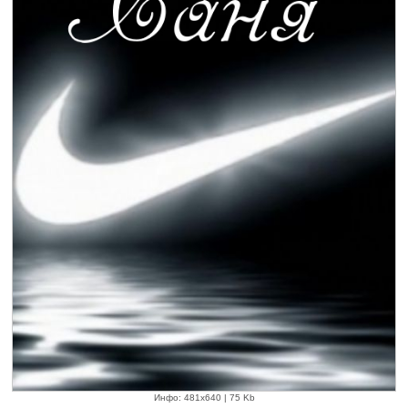
Инфо: 481х640 | 75 Kb