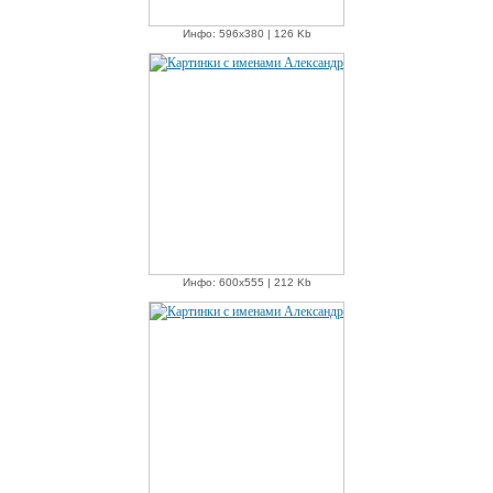
Инфо: 596х380 | 126 Kb
Инфо: 600х555 | 212 Kb