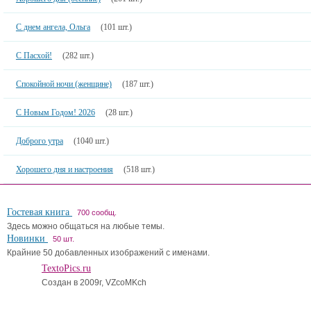
С днем ангела, Ольга
(101 шт.)
С Пасхой!
(282 шт.)
Спокойной ночи (женщине)
(187 шт.)
С Новым Годом! 2026
(28 шт.)
Доброго утра
(1040 шт.)
Хорошего дня и настроения
(518 шт.)
Гостевая книга
700 сообщ.
Здесь можно общаться на любые темы.
Новинки
50 шт.
Крайние 50 добавленных изображений с именами.
TextoPics.ru
Создан в 2009г, VZcoMKch