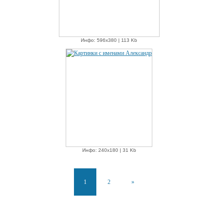
Инфо: 596х380 | 113 Kb
Инфо: 240х180 | 31 Kb
1
2
»