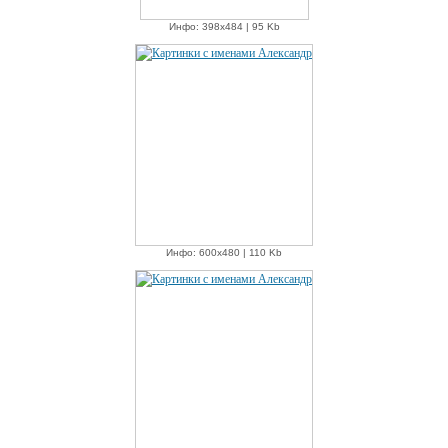
Инфо: 398х484 | 95 Kb
Инфо: 600х480 | 110 Kb