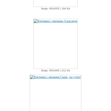
Инфо: 600х555 | 184 Kb
Инфо: 600х565 | 212 Kb