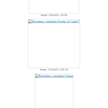
Инфо: 200х200 | 26 Kb
Инфо: 720х540 | 125 Kb