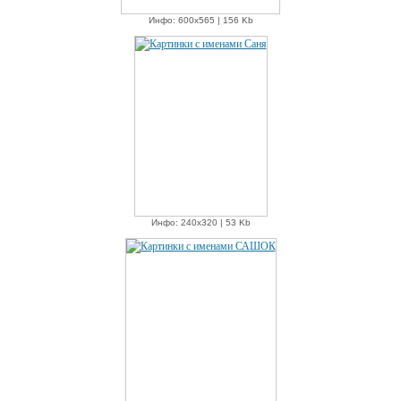
Инфо: 600х565 | 156 Kb
Инфо: 240х320 | 53 Kb