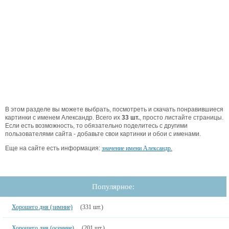
В этом разделе вы можете выбрать, посмотреть и скачать понравившиеся
картинки с именем Александр. Всего их
33 шт.
, просто листайте страницы.
Если есть возможность, то обязательно поделитесь с другими
пользователями сайта - добавьте свои картинки и обои с именами.
Еще на сайте есть информация:
значение имени Александр.
Популярное:
Хорошего дня (зимние)
(331 шт.)
Хорошего дня (осенние)
(201 шт.)