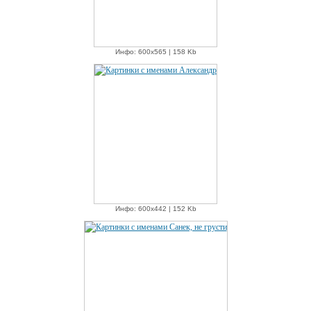
Инфо: 600х565 | 158 Kb
Инфо: 600х442 | 152 Kb