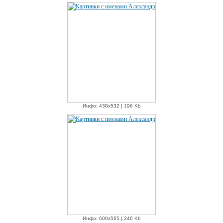
Инфо: 438х532 | 196 Kb
Инфо: 600х565 | 246 Kb