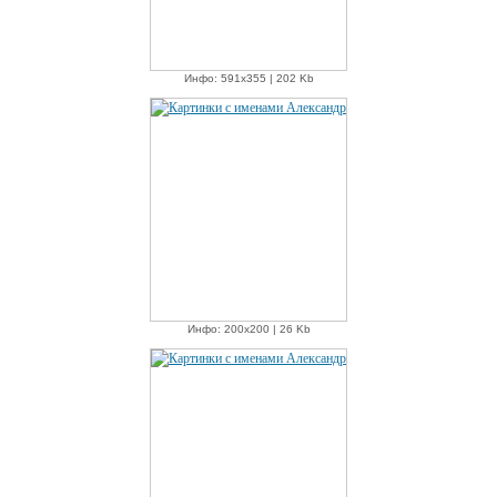
Инфо: 591х355 | 202 Kb
Инфо: 200х200 | 26 Kb