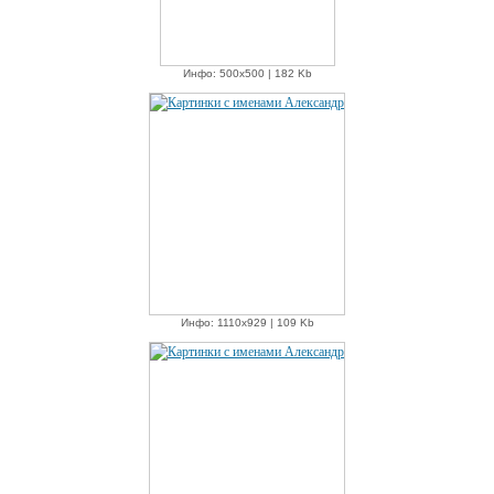
Инфо: 500х500 | 182 Kb
Инфо: 1110х929 | 109 Kb