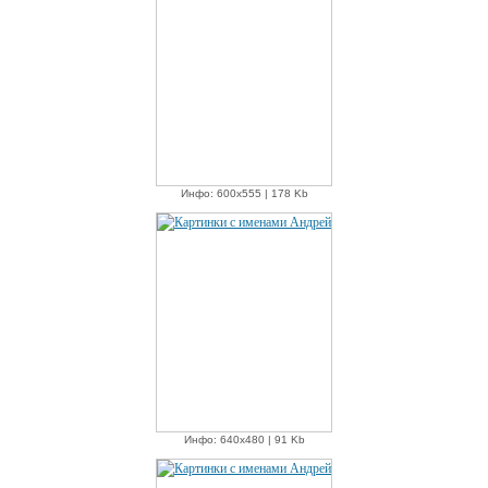
Инфо: 600х555 | 178 Kb
Инфо: 640х480 | 91 Kb