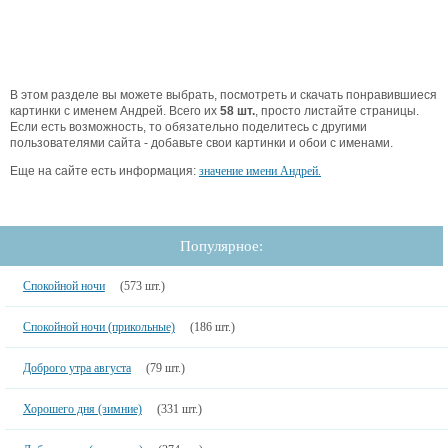
В этом разделе вы можете выбрать, посмотреть и скачать понравившиеся
картинки с именем Андрей. Всего их
58 шт.
, просто листайте страницы.
Если есть возможность, то обязательно поделитесь с другими
пользователями сайта - добавьте свои картинки и обои с именами.
Еще на сайте есть информация:
значение имени Андрей.
Популярное:
Спокойной ночи
(573 шт.)
Спокойной ночи (прикольные)
(186 шт.)
Доброго утра августа
(79 шт.)
Хорошего дня (зимние)
(331 шт.)