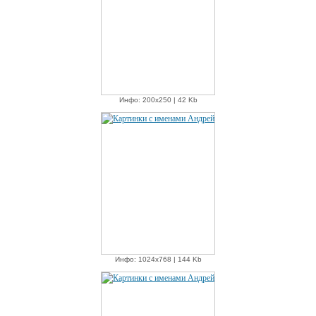
Инфо: 200х250 | 42 Kb
Инфо: 1024х768 | 144 Kb