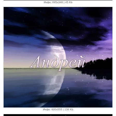
Инфо: 695х348 | 45 Kb
Инфо: 600х555 | 136 Kb