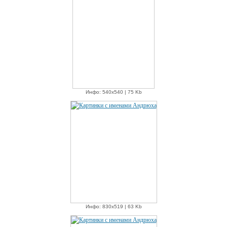
Инфо: 540х540 | 75 Kb
Инфо: 830х519 | 63 Kb