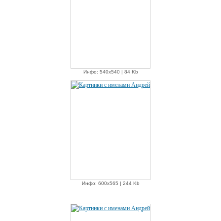
Инфо: 540х540 | 84 Kb
Инфо: 600х565 | 244 Kb