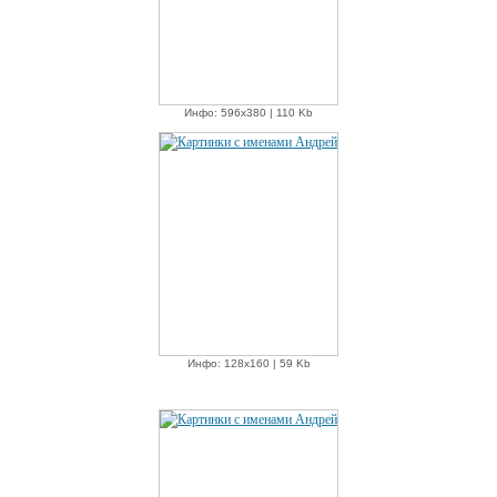
Инфо: 596х380 | 110 Kb
Инфо: 128х160 | 59 Kb