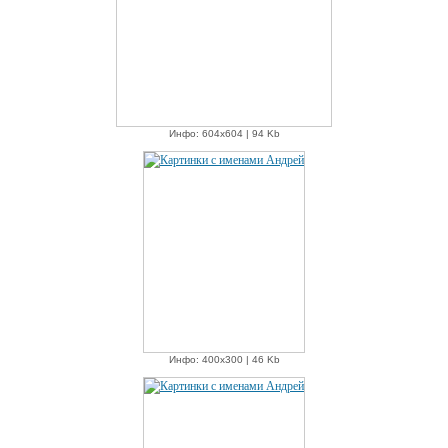
Инфо: 604х604 | 94 Kb
Инфо: 400х300 | 46 Kb