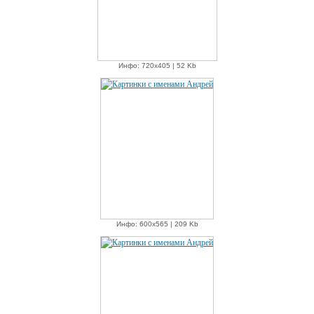
Инфо: 720х405 | 52 Kb
Инфо: 600х565 | 209 Kb