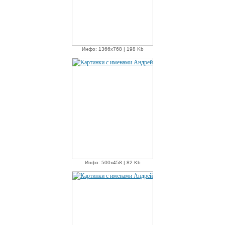
Инфо: 1366х768 | 198 Kb
Инфо: 500х458 | 82 Kb