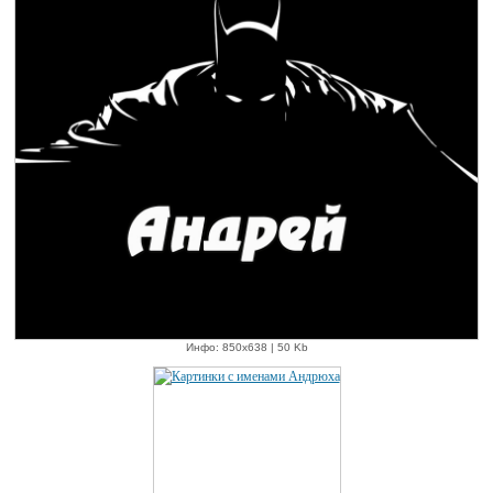
Инфо: 850х638 | 50 Kb