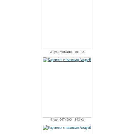
Инфо: 600х480 | 101 Kb
Инфо: 667х500 | 243 Kb