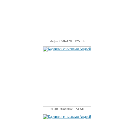
Инфо: 850х478 | 125 Kb
Инфо: 540х540 | 73 Kb