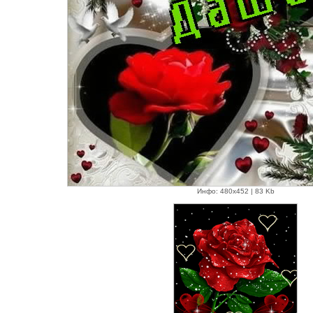
Инфо: 480х452 | 83 Kb