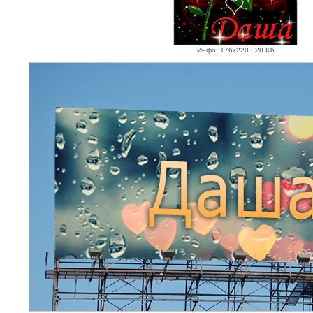
Инфо: 176х220 | 28 Kb