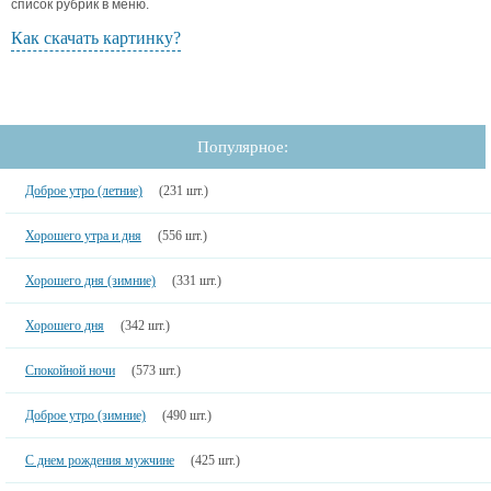
список рубрик в меню.
Как скачать картинку?
Популярное:
Доброе утро (летние)
(231 шт.)
Хорошего утра и дня
(556 шт.)
Хорошего дня (зимние)
(331 шт.)
Хорошего дня
(342 шт.)
Спокойной ночи
(573 шт.)
Доброе утро (зимние)
(490 шт.)
С днем рождения мужчине
(425 шт.)