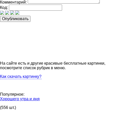
Комментарий:
Код:
На сайте есть и другие красивые бесплатные картинки,
посмотрите список рубрик в меню.
Как скачать картинку?
Популярное:
Хорошего утра и дня
(556 шт.)