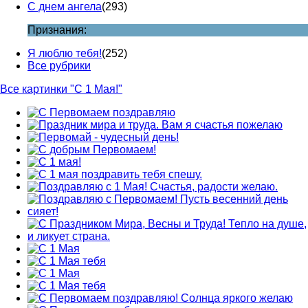
С днем ангела
(293)
Признания:
Я люблю тебя!
(252)
Все рубрики
Все картинки "С 1 Мая!"