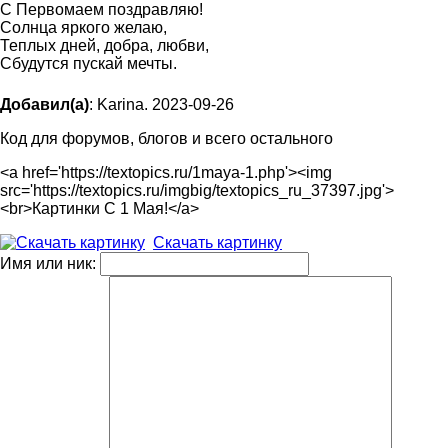
С Первомаем поздравляю!
Солнца яркого желаю,
Теплых дней, добра, любви,
Сбудутся пускай мечты.
Добавил(а)
: Karina. 2023-09-26
Код для форумов, блогов и всего остального
<a href='https://textopics.ru/1maya-1.php'><img
src='https://textopics.ru/imgbig/textopics_ru_37397.jpg'>
<br>Картинки С 1 Мая!</a>
Скачать картинку
Имя или ник: