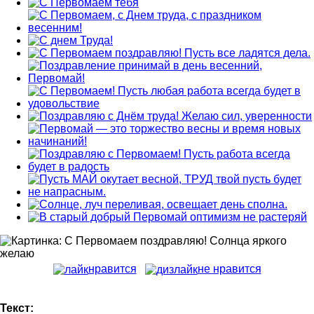
нравится
не нравится
Текст: