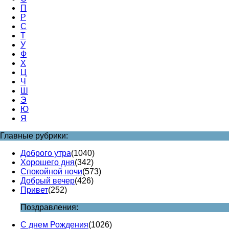
П
Р
С
Т
У
Ф
Х
Ц
Ч
Ш
Э
Ю
Я
Главные рубрики:
Доброго утра
(1040)
Хорошего дня
(342)
Спокойной ночи
(573)
Добрый вечер
(426)
Привет
(252)
Поздравления:
С днем Рождения
(1026)