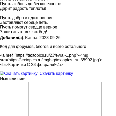
Пусть любовь до бесконечности
Дарит радость теплоты!
Пусть добро и вдохновение
Заставляют сердце петь,
Пусть помогут сердце верное
Защитить от всяких бед!
Добавил(а)
: Karina. 2023-09-26
Код для форумов, блогов и всего остального
<a href='https://textopics.ru/23fevral-1.php'><img
src='https://textopics.ru/imgbig/textopics_ru_35992.jpg'>
<br>Картинки С 23 февраля!</a>
Скачать картинку
Имя или ник: