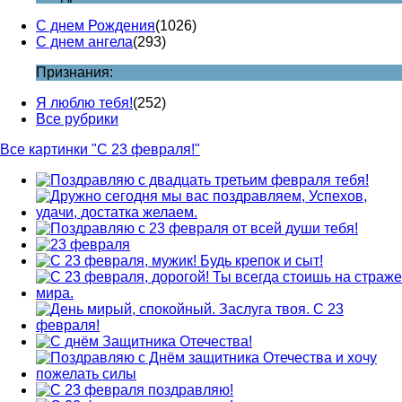
С днем Рождения
(1026)
С днем ангела
(293)
Признания:
Я люблю тебя!
(252)
Все рубрики
Все картинки "С 23 февраля!"