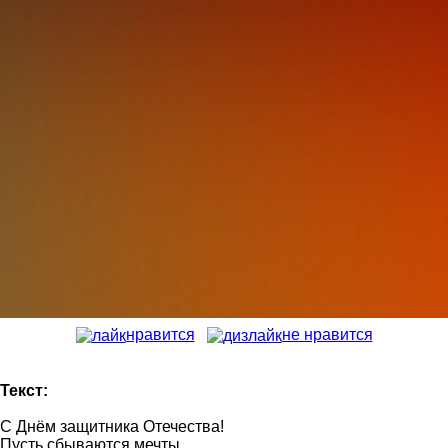
нравится
не нравится
Текст:
С Днём защитника Отечества!
Пусть сбываются мечты,