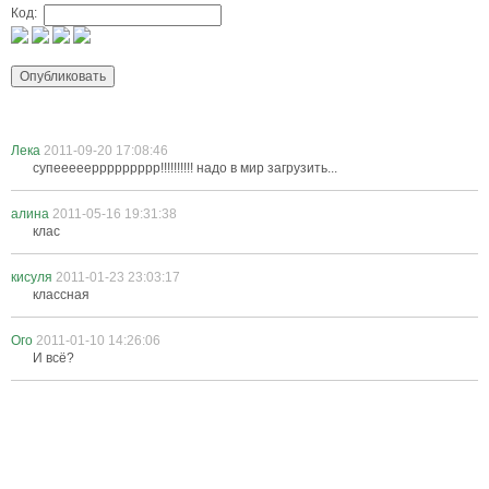
Код:
Лека
2011-09-20 17:08:46
супеееееррррррррр!!!!!!!!!! надо в мир загрузить...
алина
2011-05-16 19:31:38
клас
кисуля
2011-01-23 23:03:17
классная
Ого
2011-01-10 14:26:06
И всё?