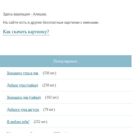
Здесь вариация - Алишка.
На сайте есть и другие бесплатные картинки с именами.
Как скачать картинку?
Популярное:
Хорошего утра и дня
(556 шт.)
Доброе утро (гифки)
(259 шт.)
Хорошего дня (гифки)
(102 шт.)
Доброго утра августа
(79 шт.)
Я люблю тебя!
(252 шт.)