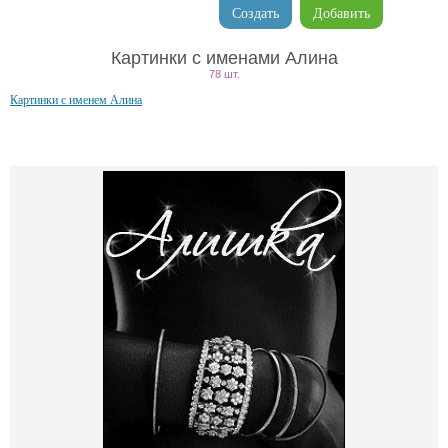
Создать
Добавить
Картинки с именами Алина
78 шт.
Картинки с именем Алина