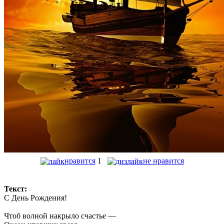
нравится
1
не нравится
Текст:
С День Рождения!
Чтоб волной накрыло счастье —