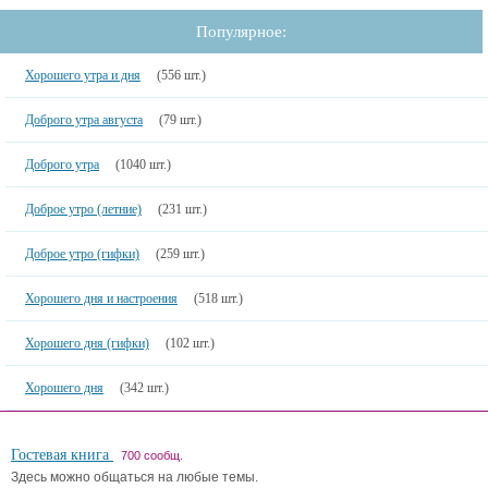
Популярное:
Хорошего утра и дня
(556 шт.)
Доброго утра августа
(79 шт.)
Доброго утра
(1040 шт.)
Доброе утро (летние)
(231 шт.)
Доброе утро (гифки)
(259 шт.)
Хорошего дня и настроения
(518 шт.)
Хорошего дня (гифки)
(102 шт.)
Хорошего дня
(342 шт.)
Гостевая книга
700 сообщ.
Здесь можно общаться на любые темы.