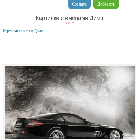
Создать
Добавить
Картинки с именами Дима
88 шт.
Картинки с именем Дима