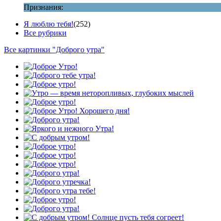
Признания:
Я люблю тебя!
(252)
Все рубрики
Все картинки "Доброго утра"