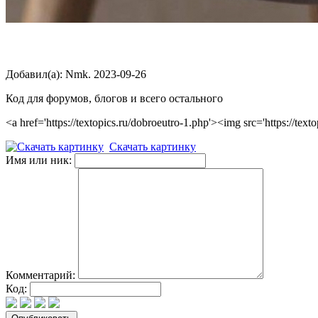
Добавил(а): Nmk. 2023-09-26
Код для форумов, блогов и всего остального
<a href='https://textopics.ru/dobroeutro-1.php'><img src='https://
Скачать картинку
Имя или ник:
Комментарий:
Код: