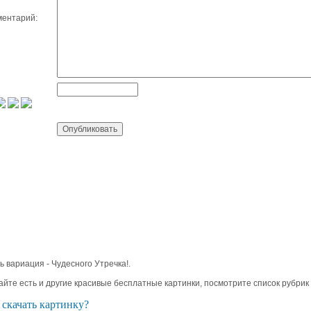
ентарий:
ь вариация - Чудесного Утречка!.
айте есть и другие красивые бесплатные картинки, посмотрите список рубрик
 скачать картинку?