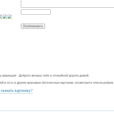
ь вариация - Доброго вечера тебе и спокойной дороги домой..
айте есть и другие красивые бесплатные картинки, посмотрите список рубрик
 скачать картинку?