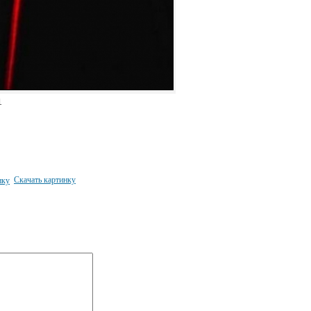
1
Скачать картинку