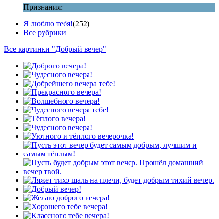
Признания:
Я люблю тебя!
(252)
Все рубрики
Все картинки "Добрый вечер"