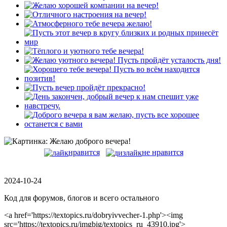
нравится
не нравится
2024-10-24
Код для форумов, блогов и всего остального
<a href='https://textopics.ru/dobryivvecher-1.php'><img
src='https://textopics.ru/imgbig/textopics_ru_43910.jpg'>