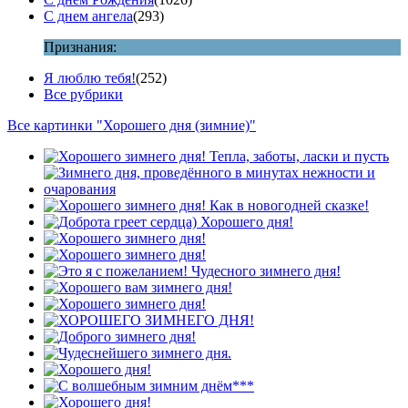
С днем ангела
(293)
Признания:
Я люблю тебя!
(252)
Все рубрики
Все картинки "Хорошего дня (зимние)"