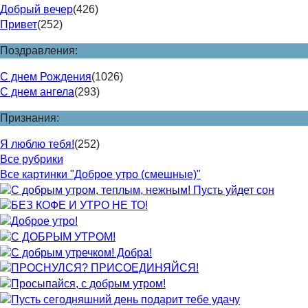
Добрый вечер
(426)
Привет
(252)
Поздравления:
С днем Рождения
(1026)
С днем ангела
(293)
Признания:
Я люблю тебя!
(252)
Все рубрики
Все картинки "Доброе утро (смешные)"