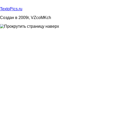
TextoPics.ru
Создан в 2009г, VZcoMKch