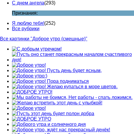
С днем ангела
(293)
Признания:
Я люблю тебя!
(252)
Все рубрики
Все картинки "Доброе утро (смешные)"