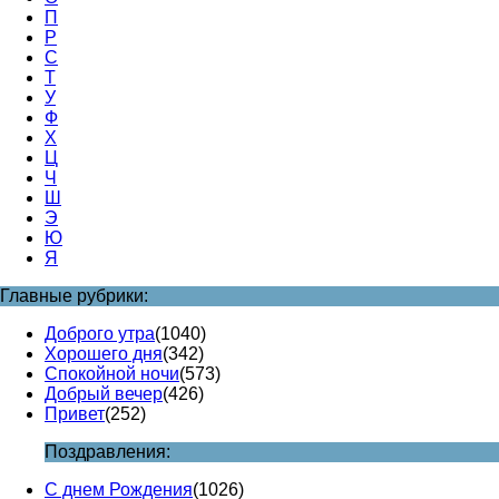
П
Р
С
Т
У
Ф
Х
Ц
Ч
Ш
Э
Ю
Я
Главные рубрики:
Доброго утра
(1040)
Хорошего дня
(342)
Спокойной ночи
(573)
Добрый вечер
(426)
Привет
(252)
Поздравления:
С днем Рождения
(1026)