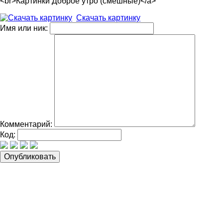
<br>Картинки Доброе утро (смешные)</a>
Скачать картинку
Имя или ник:
Комментарий:
Код: