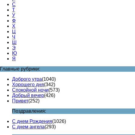
С
Т
У
Ф
Х
Ц
Ч
Ш
Э
Ю
Я
Главные рубрики:
Доброго утра
(1040)
Хорошего дня
(342)
Спокойной ночи
(573)
Добрый вечер
(426)
Привет
(252)
Поздравления:
С днем Рождения
(1026)
С днем ангела
(293)