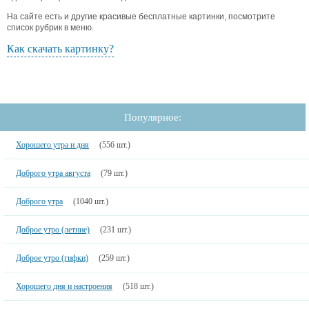
На сайте есть и другие красивые бесплатные картинки, посмотрите
список рубрик в меню.
Как скачать картинку?
Популярное:
Хорошего утра и дня
(556 шт.)
Доброго утра августа
(79 шт.)
Доброго утра
(1040 шт.)
Доброе утро (летние)
(231 шт.)
Доброе утро (гифки)
(259 шт.)
Хорошего дня и настроения
(518 шт.)