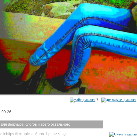
нравится
7
не нравится
-09-26
 для форумов, блогов и всего остального
ef='https://textopics.ru/jana-1.php'><img