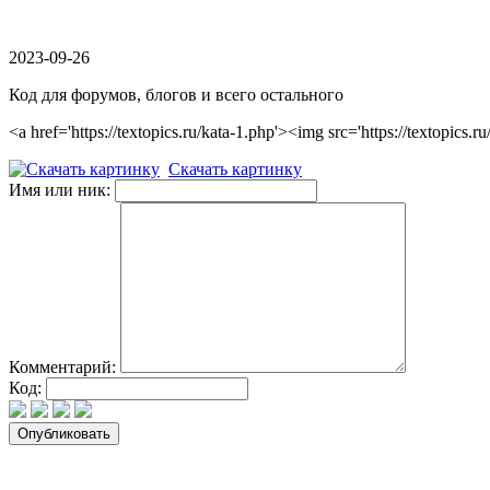
2023-09-26
Код для форумов, блогов и всего остального
<a href='https://textopics.ru/kata-1.php'><img src='https://textop
Скачать картинку
Имя или ник:
Комментарий:
Код: