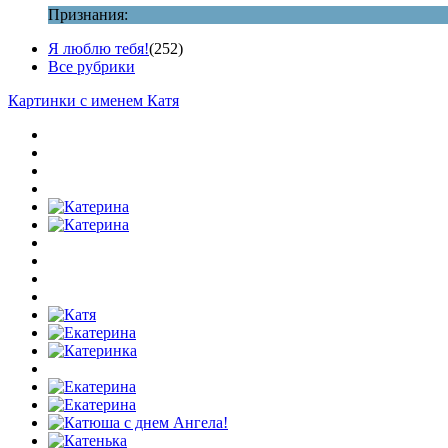
Признания:
Я люблю тебя!
(252)
Все рубрики
Картинки с именем Катя