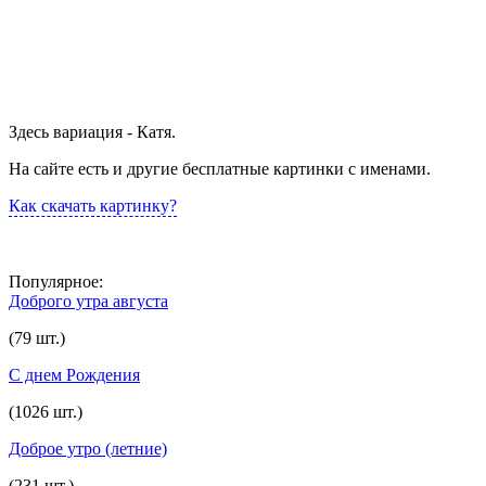
Здесь вариация - Катя.
На сайте есть и другие бесплатные картинки с именами.
Как скачать картинку?
Популярное:
Доброго утра августа
(79 шт.)
С днем Рождения
(1026 шт.)
Доброе утро (летние)
(231 шт.)