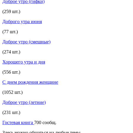
Доброе утро (гифки)
(259 шт.)
Доброго утра июня
(77 шт.)
Доброе утро (смешные)
(274 шт.)
Хорошего утра и дня
(556 шт.)
С днем рождения женщине
(1052 шт.)
Доброе утро (летние)
(231 шт.)
Гостевая книга
700 сообщ.
Здесь можно общаться на любые темы.