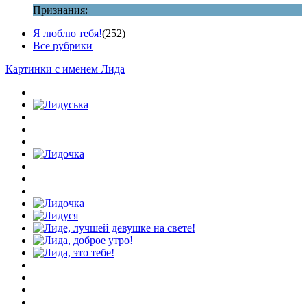
Признания:
Я люблю тебя!
(252)
Все рубрики
Картинки с именем Лида