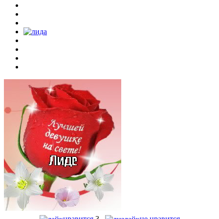
нравится
3
не нравится