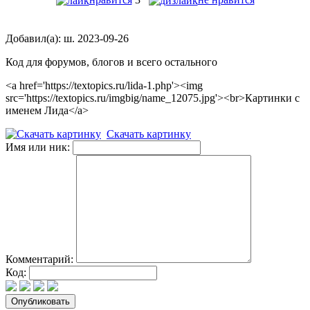
Добавил(а): ш. 2023-09-26
Код для форумов, блогов и всего остального
<a href='https://textopics.ru/lida-1.php'><img
src='https://textopics.ru/imgbig/name_12075.jpg'><br>Картинки с
именем Лида</a>
Скачать картинку
Имя или ник:
Комментарий:
Код: