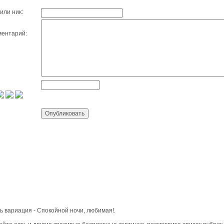
или ник:
ентарий:
ь вариация - Спокойной ночи, любимая!.