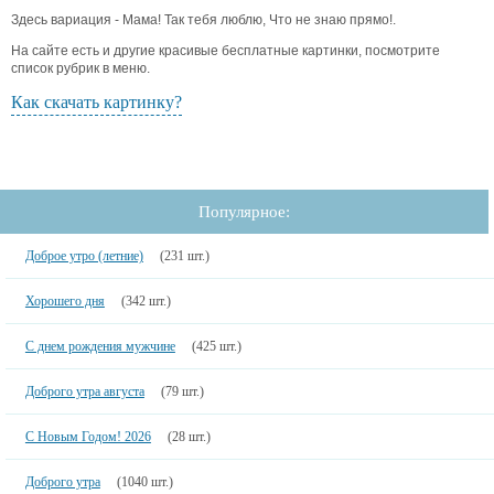
Здесь вариация - Мама! Так тебя люблю, Что не знаю прямо!.
На сайте есть и другие красивые бесплатные картинки, посмотрите
список рубрик в меню.
Как скачать картинку?
Популярное:
Доброе утро (летние)
(231 шт.)
Хорошего дня
(342 шт.)
С днем рождения мужчине
(425 шт.)
Доброго утра августа
(79 шт.)
С Новым Годом! 2026
(28 шт.)
Доброго утра
(1040 шт.)